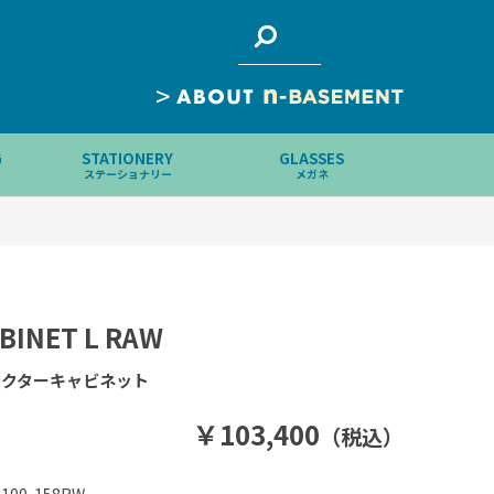
>
G
STATIONERY
GLASSES
ステーショナリー
メガネ
BINET L RAW
ドクターキャビネット
￥103,400
（税込）