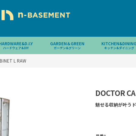
HARDWARE&D.I.Y
GARDEN＆GREEN
KITCHEN&DININ
ハードウェア&DIY
ガーデン&グリーン
キッチン&ダイニング
BINET L RAW
DOCTOR CA
魅せる収納が叶う