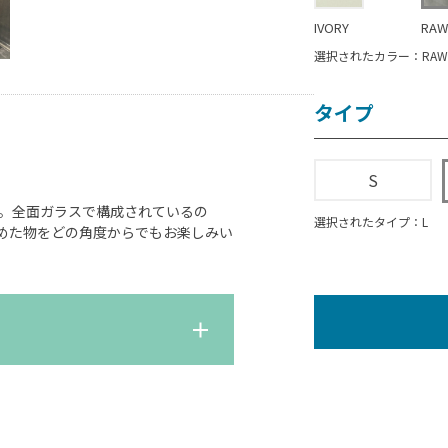
IVORY
RAW
選択されたカラー：RAW
タイプ
S
。全面ガラスで構成されているの
選択されたタイプ：L
めた物をどの角度からでもお楽しみい