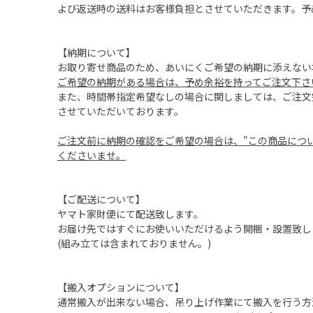
よび返送時の送料はお客様負担とさせていただきます。予
【納期について】
お取り寄せ商品のため、あいにくご希望の納期に添えない
ご希望の納期がある場合は、予め余裕を持ってご注文下さ
また、時間帯指定希望なしの場合に関しましては、ご注文
させていただいております。
ご注文前に納期の確認をご希望の場合は、"この商品につ
くださいませ。
【ご配送について】
ヤマト家財便にて配送致します。
お届け先ではすぐにお使いいただけるよう開梱・設置致し
(組み立ては含まれておりません。)
【搬入オプションについて】
通常搬入が出来ない場合、吊り上げ作業にて搬入を行う方