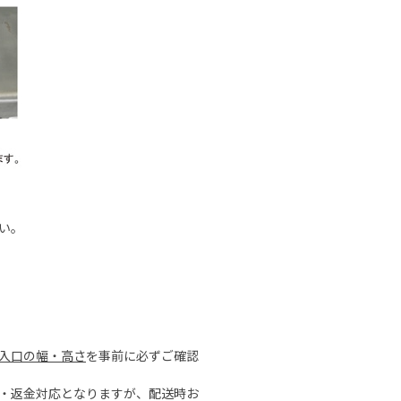
い。
入口の幅・高さ
を事前に必ずご確認
品・返金対応となりますが、配送時お