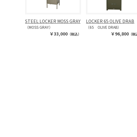
STEEL LOCKER MOSS GRAY
LOCKER 65 OLIVE DRAB
（MOSS GRAY）
（65 OLIVE DRAB）
￥33,000
￥96,800
（税込）
（税