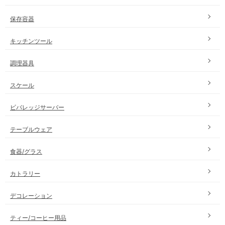
保存容器
キッチンツール
調理器具
スケール
ビバレッジサーバー
テーブルウェア
食器/グラス
カトラリー
デコレーション
ティー/コーヒー用品