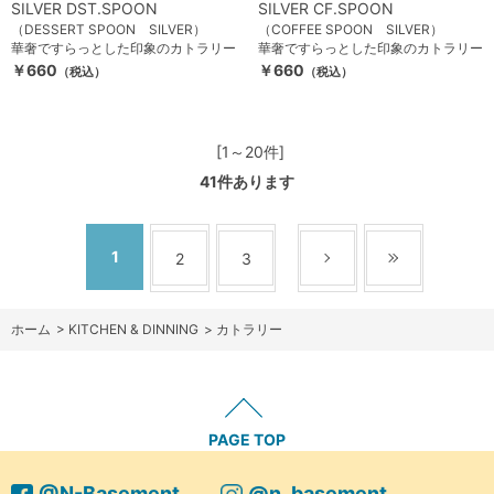
SILVER DST.SPOON
SILVER CF.SPOON
（DESSERT SPOON SILVER）
（COFFEE SPOON SILVER）
華奢ですらっとした印象のカトラリー
華奢ですらっとした印象のカトラリー
￥660
￥660
（税込）
（税込）
[1～20件]
41
件あります
1
2
3
ホーム
>
KITCHEN & DINNING
>
カトラリー
PAGE TOP
@N-Basement
@n_basement_