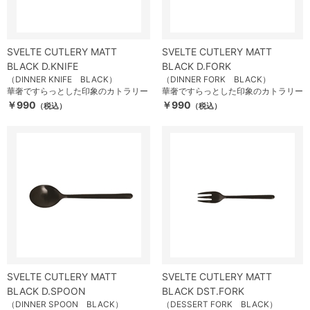
SVELTE CUTLERY MATT
SVELTE CUTLERY MATT
BLACK D.KNIFE
BLACK D.FORK
（DINNER KNIFE BLACK）
（DINNER FORK BLACK）
華奢ですらっとした印象のカトラリー
華奢ですらっとした印象のカトラリー
￥990
￥990
（税込）
（税込）
SVELTE CUTLERY MATT
SVELTE CUTLERY MATT
BLACK D.SPOON
BLACK DST.FORK
（DINNER SPOON BLACK）
（DESSERT FORK BLACK）