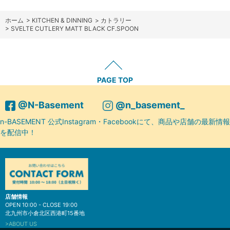
ホーム
>
KITCHEN & DINNING
>
カトラリー
>
SVELTE CUTLERY MATT BLACK CF.SPOON
PAGE TOP
@N-Basement
@n_basement_
n-BASEMENT 公式Instagram・Facebookにて、商品や店舗の最新情報
を配信中！
店舗情報
OPEN 10:00 - CLOSE 19:00
北九州市小倉北区西港町15番地
>ABOUT US