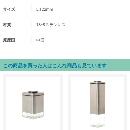
サイズ
L.122mm
材質
18-8ステンレス
原産国
中国
この商品を買った人はこんな商品も見ています