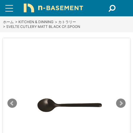
ホーム
>
KITCHEN & DINNING
>
カトラリー
>
SVELTE CUTLERY MATT BLACK CF.SPOON