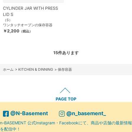
CYLINDER JAR WITH PRESS
LID S
（S）
ワンタッチオープンの保存容器
￥2,200
（税込）
15
件あります
ホーム
>
KITCHEN & DINNING
>
保存容器
PAGE TOP
@N-Basement
@n_basement_
n-BASEMENT 公式Instagram・Facebookにて、商品や店舗の最新情報
を配信中！