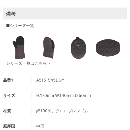
備考
■シリーズ一覧
シリーズ一覧はこちら
＞
品番1
A515-545DGY
サイズ
H.170mm W.140mm D.50mm
材質
綿100％、クロロプレンゴム
原産国
中国