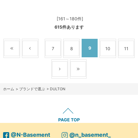
[161～180件]
615
件あります
9
7
8
10
11
ホーム
>
ブランドで選ぶ
>
DULTON
PAGE TOP
@N-Basement
@n_basement_