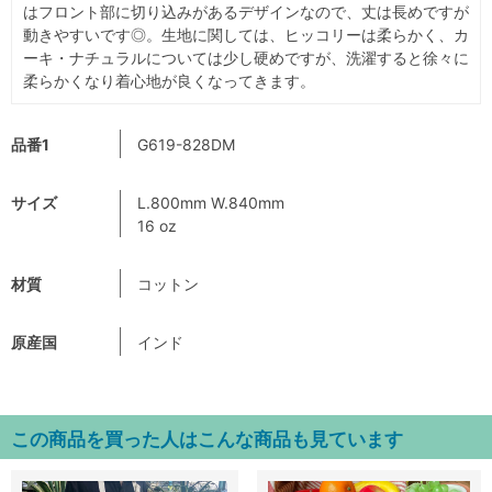
はフロント部に切り込みがあるデザインなので、丈は長めですが
動きやすいです◎。生地に関しては、ヒッコリーは柔らかく、カ
ーキ・ナチュラルについては少し硬めですが、洗濯すると徐々に
柔らかくなり着心地が良くなってきます。
品番1
G619-828DM
サイズ
L.800mm W.840mm
16 oz
材質
コットン
原産国
インド
この商品を買った人はこんな商品も見ています