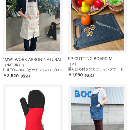
PP CUTTING BOARD M
"MW" WORK APRON NATURAL
（M）
（NATURAL）
滑り止め付きのカッティングボード
DULTONのロゴがポイントのエプロン
￥1,980
￥3,520
（税込）
（税込）