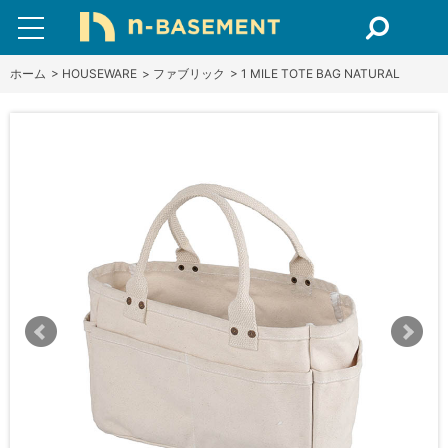
ホーム
>
HOUSEWARE
>
ファブリック
>
1 MILE TOTE BAG NATURAL