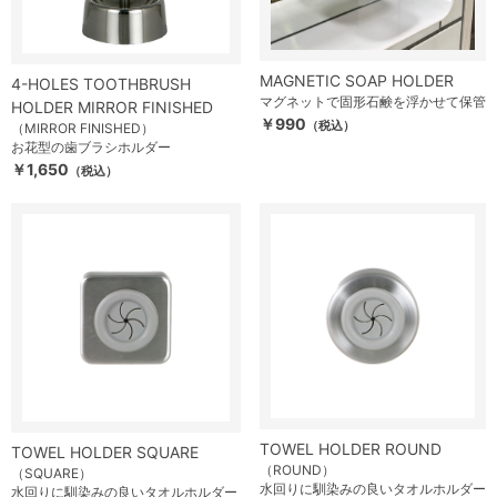
MAGNETIC SOAP HOLDER
4-HOLES TOOTHBRUSH
マグネットで固形石鹸を浮かせて保管
HOLDER MIRROR FINISHED
￥990
（税込）
（MIRROR FINISHED）
お花型の歯ブラシホルダー
￥1,650
（税込）
TOWEL HOLDER ROUND
TOWEL HOLDER SQUARE
（ROUND）
（SQUARE）
水回りに馴染みの良いタオルホルダー
水回りに馴染みの良いタオルホルダー