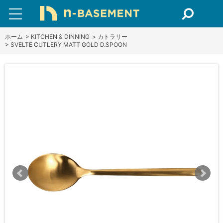
ホーム
>
KITCHEN & DINNING
>
カトラリー
>
SVELTE CUTLERY MATT GOLD D.SPOON