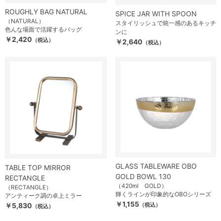
ROUGHLY BAG NATURAL
SPICE JAR WITH SPOON
（NATURAL）
スタイリッシュで統一感のあるキッチ
色んな場面で活躍するバッグ
ンに
￥2,420
（税込）
￥2,640
（税込）
GLASS TABLEWARE OBO
TABLE TOP MIRROR
GOLD BOWL 130
RECTANGLE
（420ml GOLD）
（RECTANGLE）
輝くラインが印象的なOBOシリーズ
アンティーク調の卓上ミラー
￥1,155
￥5,830
（税込）
（税込）