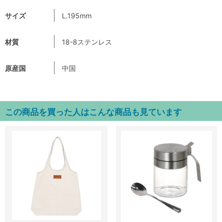
サイズ
L.195mm
材質
18-8ステンレス
原産国
中国
この商品を買った人はこんな商品も見ています