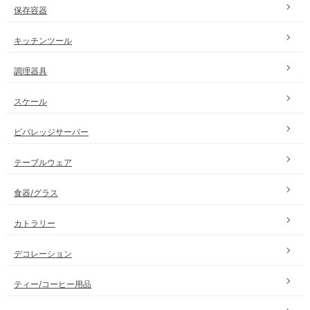
保存容器
キッチンツール
調理器具
スケール
ビバレッジサーバー
テーブルウェア
食器/グラス
カトラリー
デコレーション
ティー/コーヒー用品