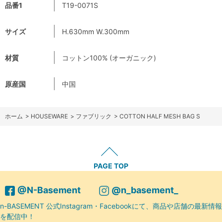
品番1
T19-0071S
サイズ
H.630mm W.300mm
材質
コットン100% (オーガニック)
原産国
中国
ホーム
>
HOUSEWARE
>
ファブリック
>
COTTON HALF MESH BAG S
PAGE TOP
@N-Basement
@n_basement_
n-BASEMENT 公式Instagram・Facebookにて、商品や店舗の最新情報
を配信中！