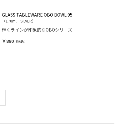
GLASS TABLEWARE OBO BOWL 95
（170ml SILVER）
輝くラインが印象的なOBOシリーズ
￥880
（税込）
最後