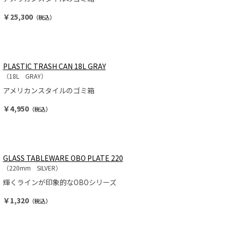
￥25,300
（税込）
PLASTIC TRASH CAN 18L GRAY
（18L GRAY）
アメリカンスタイルのゴミ箱
￥4,950
（税込）
GLASS TABLEWARE OBO PLATE 220
（220mm SILVER）
輝くラインが印象的なOBOシリーズ
￥1,320
（税込）