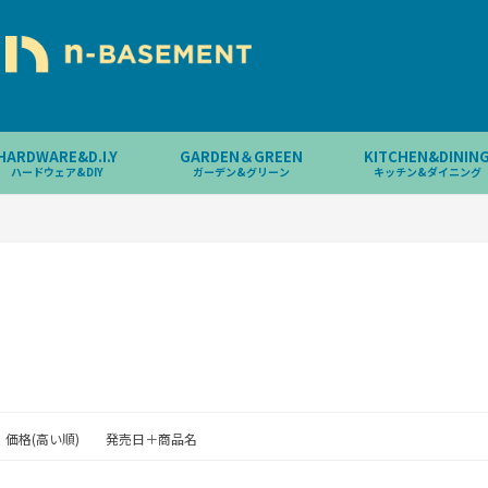
HARDWARE&D.I.Y
GARDEN＆GREEN
KITCHEN&DININ
ハードウェア&DIY
ガーデン&グリーン
キッチン&ダイニング
価格(高い順)
発売日＋商品名