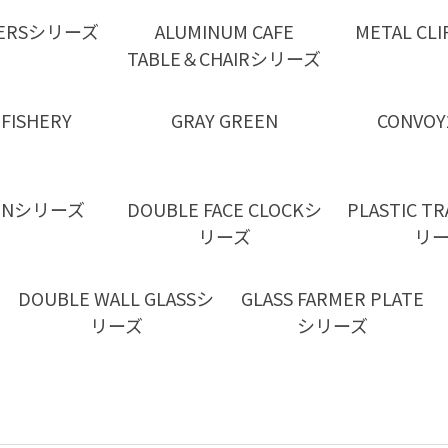
PPERSシリーズ
ALUMINUM CAFE
METAL C
TABLE＆CHAIRシリーズ
 FISHERY
GRAY GREEN
CONVOY
TONシリーズ
DOUBLE FACE CLOCKシ
PLASTIC T
リーズ
リ
DOUBLE WALL GLASSシ
GLASS FARMER PLATE
リーズ
シリーズ