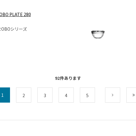
OBO PLATE 280
OBOシリーズ
92
件あります
1
2
3
4
5
次