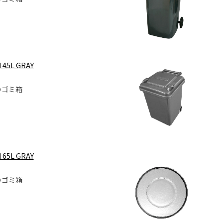
 45L GRAY
のゴミ箱
 65L GRAY
のゴミ箱