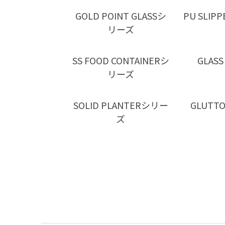
GOLD POINT GLASSシ
PU SLI
リーズ
SS FOOD CONTAINERシ
GLASS
リーズ
SOLID PLANTERシリー
GLUT
ズ