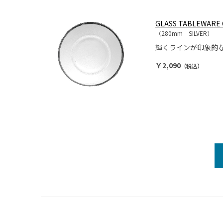
GLASS TABLEWARE 
（280mm SILVER）
輝くラインが印象的な
￥2,090
（税込）