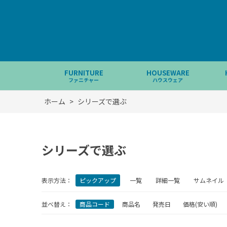
FURNITURE
HOUSEWARE
ファニチャー
ハウスウェア
ホーム
>
シリーズで選ぶ
シリーズで選ぶ
表示方法：
ピックアップ
一覧
詳細一覧
サムネイル
並べ替え：
商品コード
商品名
発売日
価格(安い順)