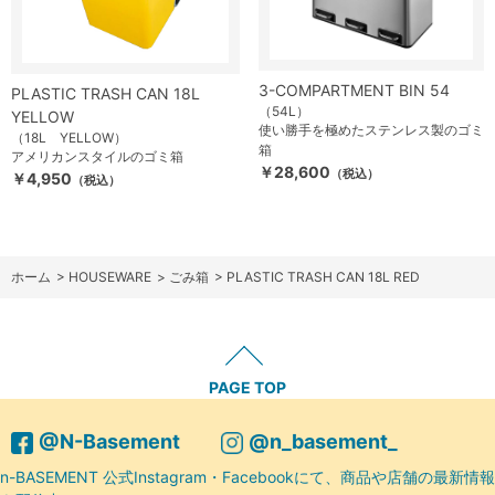
3-COMPARTMENT BIN 54
PLASTIC TRASH CAN 18L
（54L）
YELLOW
使い勝手を極めたステンレス製のゴミ
（18L YELLOW）
箱
アメリカンスタイルのゴミ箱
￥28,600
（税込）
￥4,950
（税込）
ホーム
>
HOUSEWARE
>
ごみ箱
>
PLASTIC TRASH CAN 18L RED
PAGE TOP
@N-Basement
@n_basement_
n-BASEMENT 公式Instagram・Facebookにて、商品や店舗の最新情報