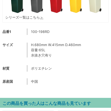
シリーズ一覧はこちら
＞
品番1
100-198RD
サイズ
H.680mm W.415mm D.460mm
容量:65L
水抜き穴有り
材質
ポリエチレン
原産国
中国
この商品を買った人はこんな商品も見ています