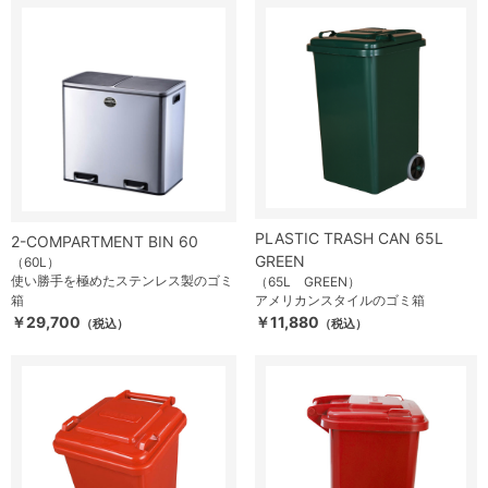
PLASTIC TRASH CAN 65L
2-COMPARTMENT BIN 60
GREEN
（60L）
使い勝手を極めたステンレス製のゴミ
（65L GREEN）
箱
アメリカンスタイルのゴミ箱
￥29,700
￥11,880
（税込）
（税込）