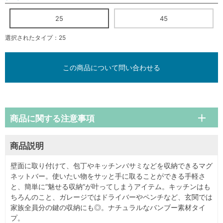
25
45
選択されたタイプ：25
この商品について問い合わせる
商品に関する注意事項
商品説明
壁面に取り付けて、包丁やキッチンバサミなどを収納できるマグ
ネットバー。使いたい物をサッと手に取ることができる手軽さ
と、簡単に”魅せる収納”が叶ってしまうアイテム。キッチンはも
ちろんのこと、ガレージではドライバーやペンチなど、玄関では
家族全員分の鍵の収納にも◎。ナチュラルなバンブー素材タイ
プ。