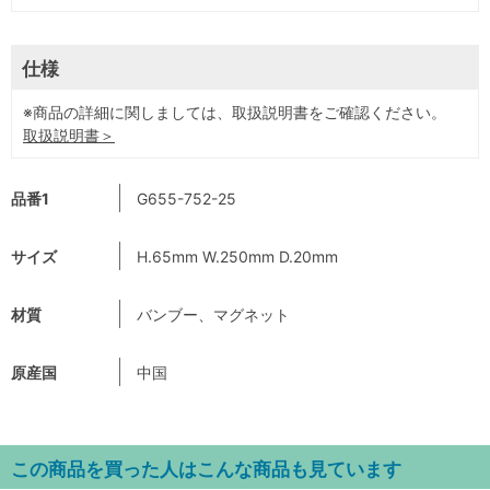
仕様
※商品の詳細に関しましては、取扱説明書をご確認ください。
取扱説明書＞
品番1
G655-752-25
サイズ
H.65mm W.250mm D.20mm
材質
バンブー、マグネット
原産国
中国
この商品を買った人はこんな商品も見ています