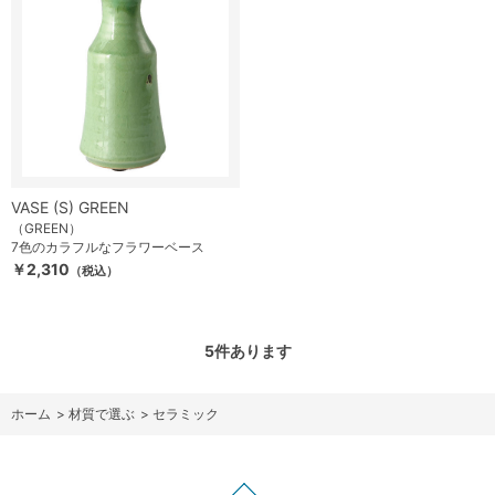
VASE (S) GREEN
（GREEN）
7色のカラフルなフラワーベース
￥2,310
（税込）
5
件あります
ホーム
>
材質で選ぶ
>
セラミック