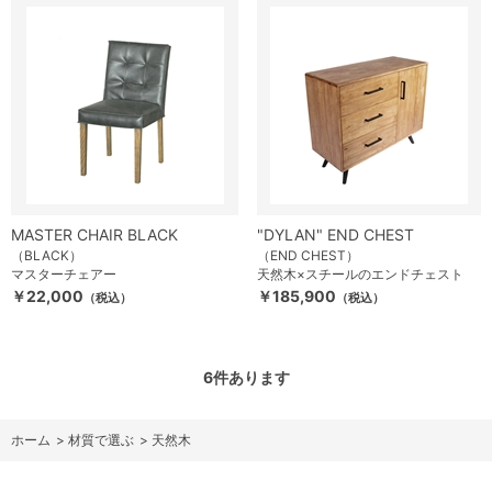
MASTER CHAIR BLACK
"DYLAN" END CHEST
（BLACK）
（END CHEST）
マスターチェアー
天然木×スチールのエンドチェスト
￥22,000
￥185,900
（税込）
（税込）
6
件あります
ホーム
>
材質で選ぶ
>
天然木