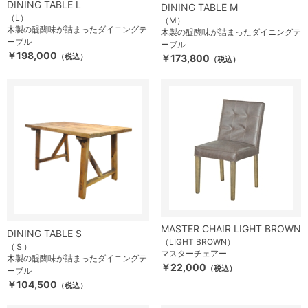
DINING TABLE L
DINING TABLE M
（L）
（M）
木製の醍醐味が詰まったダイニングテ
木製の醍醐味が詰まったダイニングテ
ーブル
ーブル
￥198,000
（税込）
￥173,800
（税込）
MASTER CHAIR LIGHT BROWN
DINING TABLE S
（LIGHT BROWN）
（Ｓ）
マスターチェアー
木製の醍醐味が詰まったダイニングテ
￥22,000
（税込）
ーブル
￥104,500
（税込）