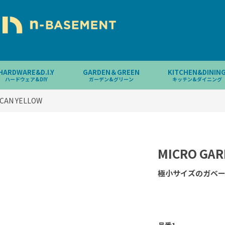
HARDWARE&D.I.Y
GARDEN＆GREEN
KITCHEN&DININ
ハードウェア&DIY
ガーデン&グリーン
キッチン&ダイニング
CAN YELLOW
MICRO GAR
極小サイズのガベ