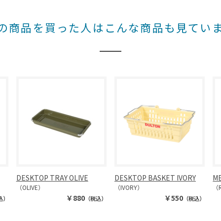
の商品を買った人はこんな商品も見てい
DESKTOP TRAY OLIVE
DESKTOP BASKET IVORY
ME
（OLIVE）
（IVORY）
（
￥880
￥550
込）
（税込）
（税込）