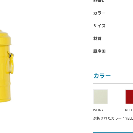
品番1
カラー
サイズ
材質
原産国
カラー
IVORY
RED
選択されたカラー：YELL