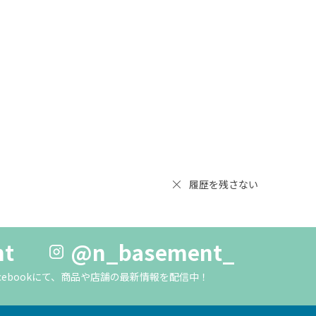
履歴を残さない
nt
@n_basement_
m・Facebookにて、商品や店舗の最新情報を配信中！