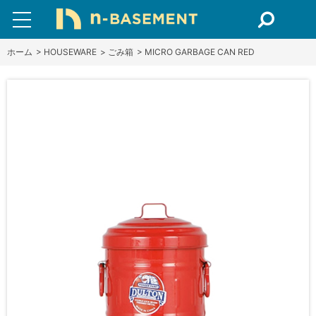
ホーム
>
HOUSEWARE
>
ごみ箱
>
MICRO GARBAGE CAN RED