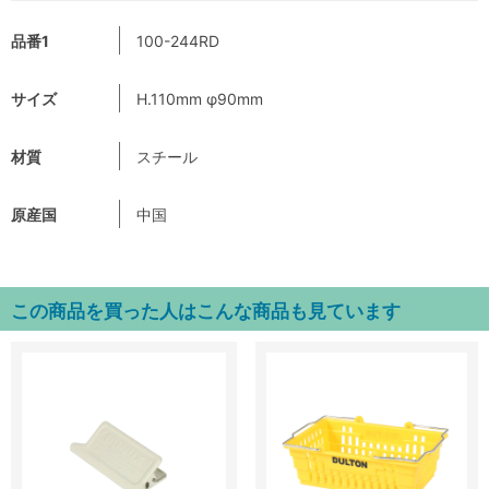
品番1
100-244RD
サイズ
H.110mm φ90mm
材質
スチール
原産国
中国
この商品を買った人はこんな商品も見ています