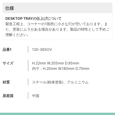
仕様
DESKTOP TRAYの仕上げについて
製造工程上、コーナーの1箇所に小さな穴が空いております。ま
た、塗装にムラがある場合があります。製品の特性として予めご
理解ください。
品番1
120-365OV
サイズ
H.22mm W.205mm D.95mm
内寸：H.20mm W.180mm D.70mm
材質
スチール(粉体塗装)、アルミニウム
原産国
中国