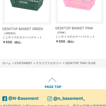
DESKTOP BASKET PINK
DESKTOP BASKET GREEN
（PINK）
（GREEN）
ミニサイズのカラーバスケット
ミニサイズのカラーバスケット
￥550
￥550
（税込）
（税込）
ホーム
>
STATIONERY
>
デスクアクセサリー
>
DESKTOP TRAY OLIVE
PAGE TOP
@N-Basement
@n_basement_
n-BASEMENT 公式Instagram・Facebookにて、商品や店舗の最新情報