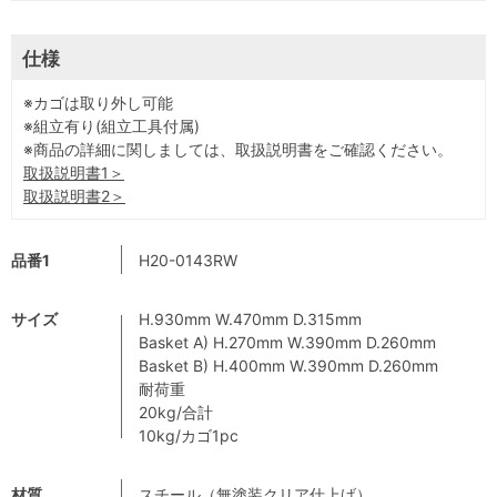
仕様
※カゴは取り外し可能
※組立有り(組立工具付属)
※商品の詳細に関しましては、取扱説明書をご確認ください。
取扱説明書1＞
取扱説明書2＞
品番1
H20-0143RW
サイズ
H.930mm W.470mm D.315mm
Basket A) H.270mm W.390mm D.260mm
Basket B) H.400mm W.390mm D.260mm
耐荷重
20kg/合計
10kg/カゴ1pc
材質
スチール（無塗装クリア仕上げ）