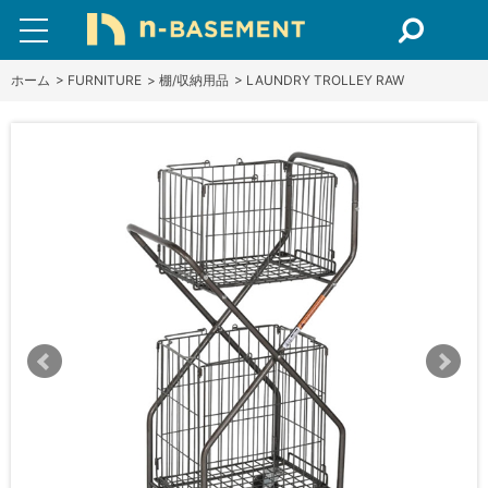
ホーム
>
FURNITURE
>
棚/収納用品
>
LAUNDRY TROLLEY RAW