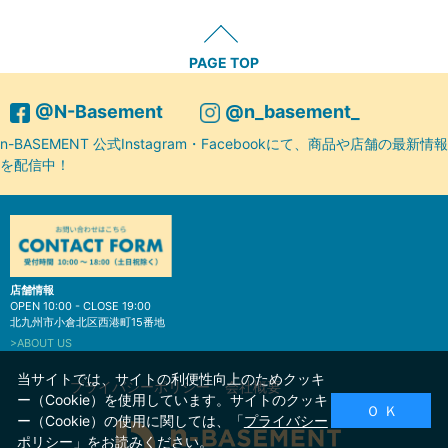
PAGE TOP
@N-Basement
@n_basement_
n-BASEMENT 公式Instagram・Facebookにて、商品や店舗の最新情報
を配信中！
店舗情報
OPEN 10:00 - CLOSE 19:00
北九州市小倉北区西港町15番地
>ABOUT US
当サイトでは、サイトの利便性向上のためクッキ
プライバシーポリシー
会社概要
ー（Cookie）を使用しています。サイトのクッキ
Ｏ Ｋ
ー（Cookie）の使用に関しては、「
プライバシー
ポリシー
」をお読みください。