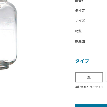
品番1
タイプ
サイズ
材質
原産国
タイプ
3L
選択されたタイプ：3L