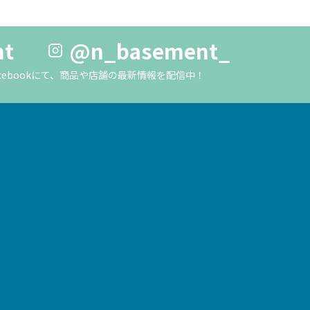
nt
@n_basement_
m・Facebookにて、商品や店舗の最新情報を配信中！