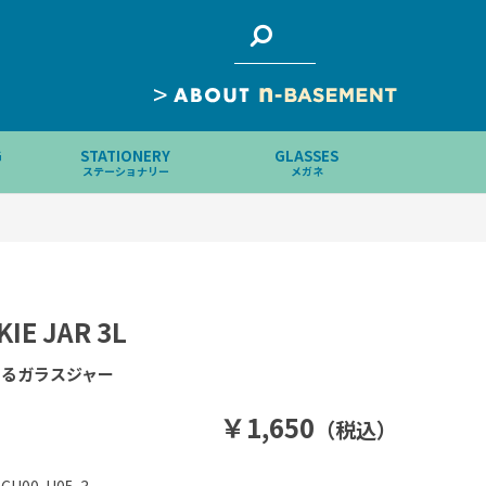
>
G
STATIONERY
GLASSES
ステーショナリー
メガネ
IE JAR 3L
あるガラスジャー
￥1,650
（税込）