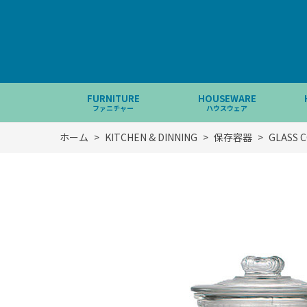
FURNITURE
HOUSEWARE
ファニチャー
ハウスウェア
ホーム
>
KITCHEN & DINNING
>
保存容器
>
GLASS C