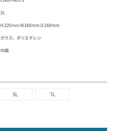
CH00-H05-3
3L
H.225mm W.160mm D.160mm
ガラス、ポリエチレン
中国
5L
7L