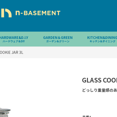
HARDWARE&D.I.Y
GARDEN＆GREEN
KITCHEN&DININ
ハードウェア&DIY
ガーデン&グリーン
キッチン&ダイニング
OOKIE JAR 3L
GLASS COOK
どっしり重量感の