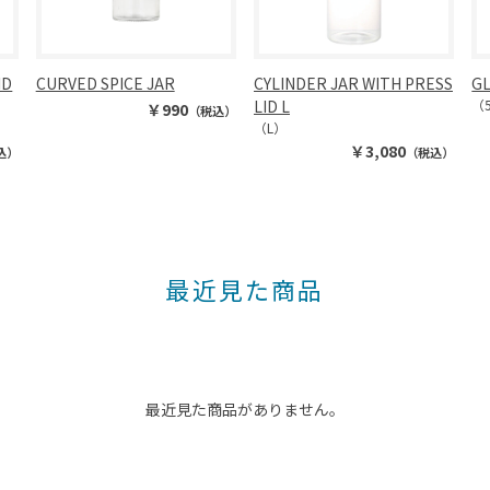
ID
CURVED SPICE JAR
CYLINDER JAR WITH PRESS
GL
LID L
（
￥990
（税込）
（L）
￥3,080
込）
（税込）
最近見た商品
最近見た商品がありません。