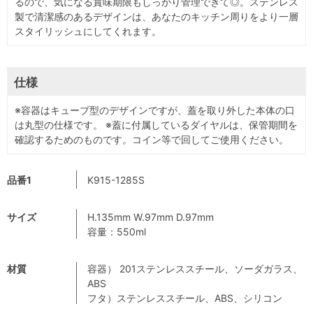
るので、気になる賞味期限もしっかり管理できて◎。ステンレス
製で清潔感のあるデザインは、あなたのキッチン周りをより一層
スタイリッシュにしてくれます。
仕様
※容器はキューブ型のデザインですが、蓋を取り外した本体の口
は丸型の仕様です。 ※蓋に付属しているダイヤルは、保管期間を
確認するためのものです。コイン等で回してご使用ください。
品番1
K915-1285S
サイズ
H.135mm W.97mm D.97mm
容量：550ml
材質
容器） 201ステンレススチール、ソーダガラス、
ABS
フタ）ステンレススチール、ABS、シリコン