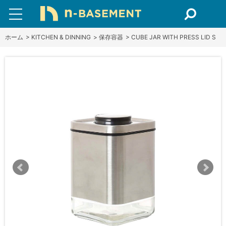
ホーム
>
KITCHEN & DINNING
>
保存容器
>
CUBE JAR WITH PRESS LID S