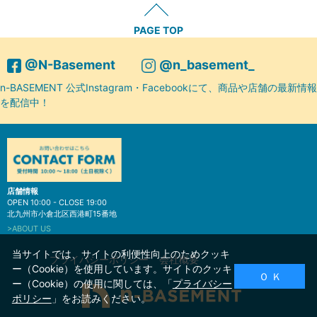
PAGE TOP
@N-Basement
@n_basement_
n-BASEMENT 公式Instagram・Facebookにて、商品や店舗の最新情報
を配信中！
店舗情報
OPEN 10:00 - CLOSE 19:00
北九州市小倉北区西港町15番地
>ABOUT US
当サイトでは、サイトの利便性向上のためクッキ
プライバシーポリシー
会社概要
ー（Cookie）を使用しています。サイトのクッキ
Ｏ Ｋ
ー（Cookie）の使用に関しては、「
プライバシー
ポリシー
」をお読みください。