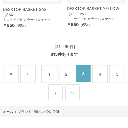
DESKTOP BASKET YELLOW
DESKTOP BASKET SAX
（YELLOW）
（SAX）
ミニサイズのカラーバスケット
ミニサイズのカラーバスケット
￥550
￥550
（税込）
（税込）
[41～60件]
615
件あります
3
1
2
4
5
ホーム
>
ブランドで選ぶ
>
DULTON