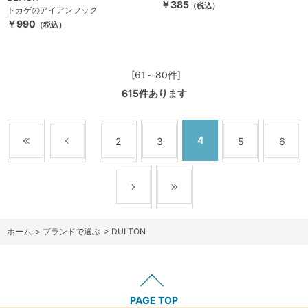
￥385
（税込）
トカゲのアイアンフック
￥990
（税込）
[61～80件]
615
件あります
4
2
3
5
6
ホーム
>
ブランドで選ぶ
>
DULTON
PAGE TOP