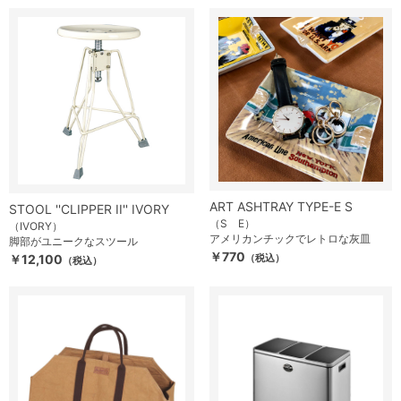
ART ASHTRAY TYPE-E S
STOOL ''CLIPPER II'' IVORY
（S E）
（IVORY）
アメリカンチックでレトロな灰皿
脚部がユニークなスツール
￥770
￥12,100
（税込）
（税込）