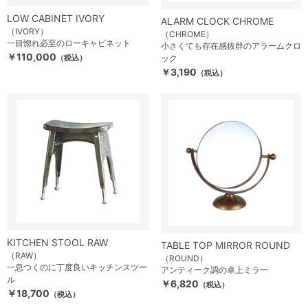
LOW CABINET IVORY
ALARM CLOCK CHROME
（IVORY）
（CHROME）
一目惚れ必至のローキャビネット
小さくても存在感抜群のアラームクロ
￥110,000
（税込）
ック
￥3,190
（税込）
KITCHEN STOOL RAW
TABLE TOP MIRROR ROUND
（RAW）
（ROUND）
一息つくのに丁度良いキッチンスツー
アンティーク調の卓上ミラー
ル
￥6,820
（税込）
￥18,700
（税込）