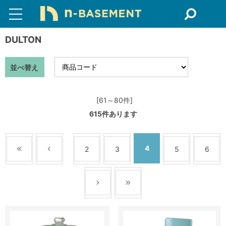
DULTON
並べ替え
[61～80件]
615
件あります
4
2
3
5
6