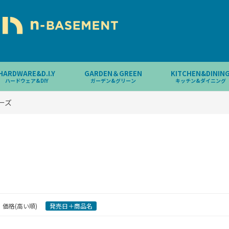
HARDWARE&D.I.Y
GARDEN＆GREEN
KITCHEN&DININ
ハードウェア&DIY
ガーデン&グリーン
キッチン&ダイニング
リーズ
価格(高い順)
発売日＋商品名