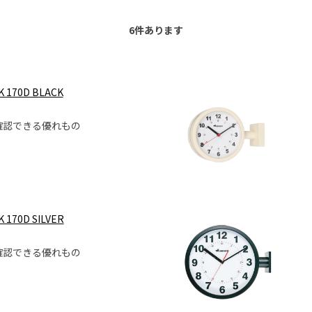
6
件あります
K 170D BLACK
確認できる優れもの
 170D SILVER
確認できる優れもの