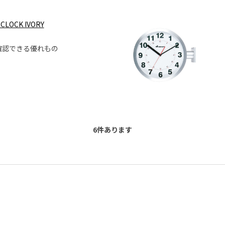
CLOCK IVORY
確認できる優れもの
6
件あります