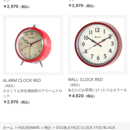
ック
￥2,970
￥2,970
（税込）
（税込）
WALL CLOCK RED
ALARM CLOCK RED
（RED）
（RED）
あなたのお部屋にぴったりなカラーを
小さくても存在感抜群のアラームクロ
￥4,620
ック
（税込）
￥2,970
（税込）
ホーム
>
HOUSEWARE
>
時計
>
DOUBLE FACE CLOCK 170D BLACK