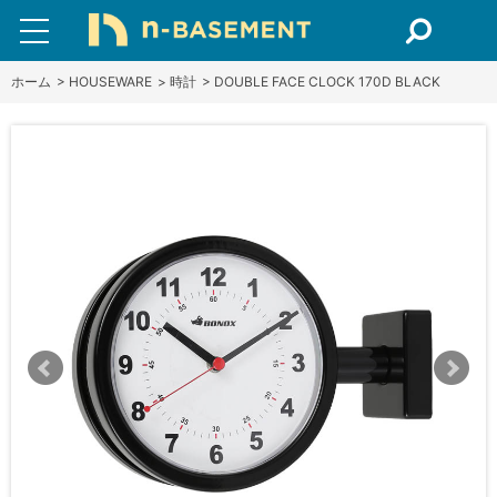
ホーム
>
HOUSEWARE
>
時計
>
DOUBLE FACE CLOCK 170D BLACK