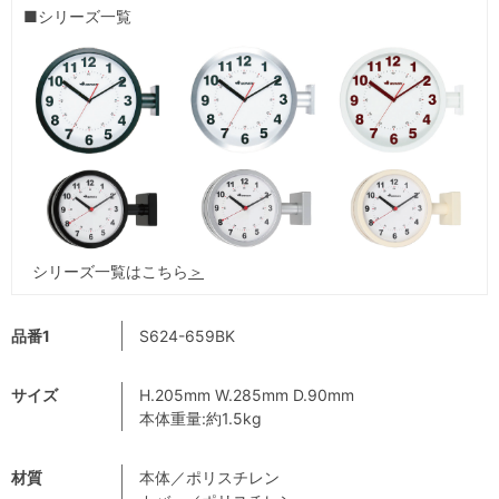
■シリーズ一覧
シリーズ一覧はこちら
＞
品番1
S624-659BK
サイズ
H.205mm W.285mm D.90mm
本体重量:約1.5kg
材質
本体／ポリスチレン