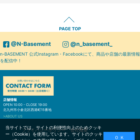
PAGE TOP
@N-Basement
@n_basement_
n-BASEMENT 公式Instagram・Facebookにて、商品や店舗の最新情報
を配信中！
店舗情報
OPEN 10:00 - CLOSE 19:00
北九州市小倉北区西港町15番地
>ABOUT US
当サイトでは、サイトの利便性向上のためクッキ
プライバシーポリシー
会社概要
ー（Cookie）を使用しています。サイトのクッキ
Ｏ Ｋ