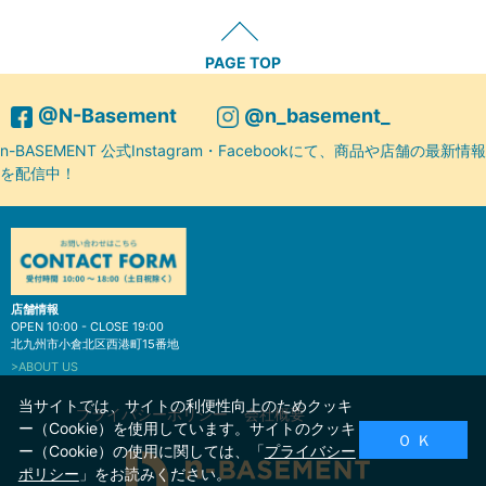
PAGE TOP
@N-Basement
@n_basement_
n-BASEMENT 公式Instagram・Facebookにて、商品や店舗の最新情報
を配信中！
店舗情報
OPEN 10:00 - CLOSE 19:00
北九州市小倉北区西港町15番地
>ABOUT US
当サイトでは、サイトの利便性向上のためクッキ
プライバシーポリシー
会社概要
ー（Cookie）を使用しています。サイトのクッキ
Ｏ Ｋ
ー（Cookie）の使用に関しては、「
プライバシー
ポリシー
」をお読みください。