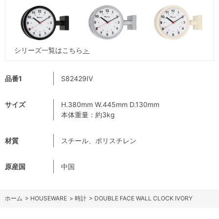
シリーズ一覧はこちら
＞
品番1
S82429IV
サイズ
H.380mm W.445mm D.130mm
本体重量：約3kg
材質
スチール、ポリスチレン
原産国
中国
ホーム
>
HOUSEWARE
>
時計
>
DOUBLE FACE WALL CLOCK IVORY