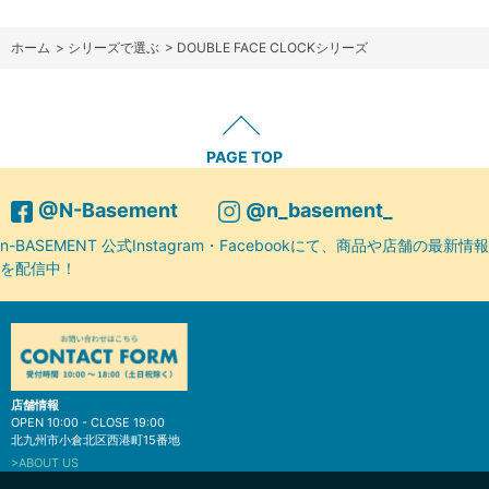
ホーム
>
シリーズで選ぶ
>
DOUBLE FACE CLOCKシリーズ
PAGE TOP
@N-Basement
@n_basement_
n-BASEMENT 公式Instagram・Facebookにて、商品や店舗の最新情報
を配信中！
店舗情報
OPEN 10:00 - CLOSE 19:00
北九州市小倉北区西港町15番地
>ABOUT US