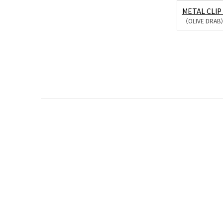
METAL CLIP
（OLIVE DRAB