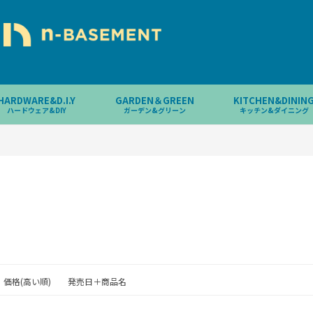
HARDWARE&D.I.Y
GARDEN＆GREEN
KITCHEN&DININ
ハードウェア&DIY
ガーデン&グリーン
キッチン&ダイニング
価格(高い順)
発売日＋商品名