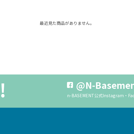
最近見た商品がありません。
!
@N-Baseme
n-BASEMENT公式Instagra