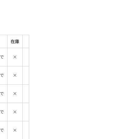
在庫
で
×
で
×
で
×
で
×
で
×