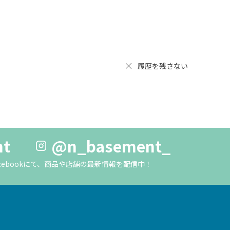
履歴を残さない
nt
@n_basement_
m・Facebookにて、商品や店舗の最新情報を配信中！