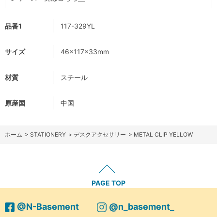
品番1
117-329YL
サイズ
46×117×33mm
材質
スチール
原産国
中国
ホーム
>
STATIONERY
>
デスクアクセサリー
>
METAL CLIP YELLOW
PAGE TOP
@N-Basement
@n_basement_