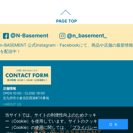
PAGE TOP
@N-Basement
@n_basement_
n-BASEMENT 公式Instagram・Facebookにて、商品や店舗の最新情報
を配信中！
店舗情報
OPEN 10:00 - CLOSE 19:00
北九州市小倉北区西港町15番地
>ABOUT US
当サイトでは、サイトの利便性向上のためクッキ
プライバシーポリシー
会社概要
ー（Cookie）を使用しています。サイトのクッキ
Ｏ Ｋ
ー（Cookie）の使用に関しては、「
プライバシー