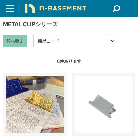
METAL CLIPシリーズ
並べ替え
6
件あります