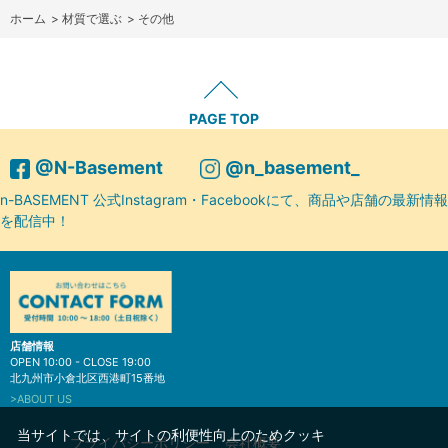
ホーム
>
材質で選ぶ
>
その他
PAGE TOP
@N-Basement
@n_basement_
n-BASEMENT 公式Instagram・Facebookにて、商品や店舗の最新情報
を配信中！
店舗情報
OPEN 10:00 - CLOSE 19:00
北九州市小倉北区西港町15番地
>ABOUT US
当サイトでは、サイトの利便性向上のためクッキ
プライバシーポリシー
会社概要