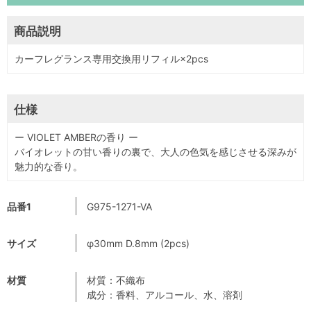
商品説明
カーフレグランス専用交換用リフィル×2pcs
仕様
ー VIOLET AMBERの香り ー
バイオレットの甘い香りの裏で、大人の色気を感じさせる深みが
魅力的な香り。
品番1
G975-1271-VA
サイズ
φ30mm D.8mm (2pcs)
材質
材質：不織布
成分：香料、アルコール、水、溶剤