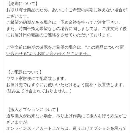
【納期について】
お取り寄せ商品のため、あいにくご希望の納期に添えない場合が
ございます。
ご希望の納期がある場合は、予め余裕を持ってご注文下さい。
また、時間帯指定希望なしの場合に関しましては、ご注文完了後
にお届け日の確認のご連絡をさせていただいております。
ご注文前に納期の確認をご希望の場合は、"この商品について問
い合わせる"よりお問い合わせくださいませ。
【ご配送について】
ヤマト家財便にて配送致します。
お届け先ではすぐにお使いいただけるよう開梱・設置致します。
(組み立ては含まれておりません。)
【搬入オプションについて】
通常搬入が出来ない場合、吊り上げ作業にて搬入を行う方法がご
ざいますが、
オンラインストアカート上からは、吊り上げオプションを承って