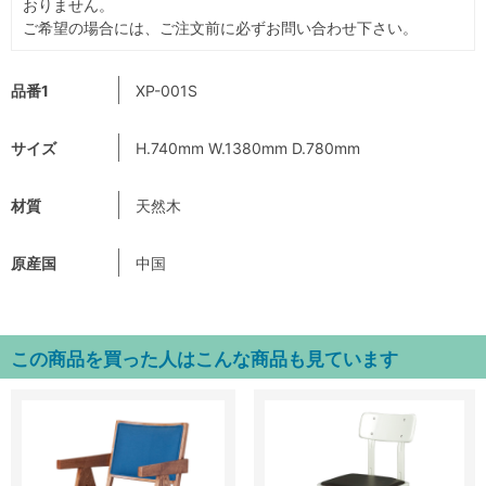
おりません。
ご希望の場合には、ご注文前に必ずお問い合わせ下さい。
品番1
XP-001S
サイズ
H.740mm W.1380mm D.780mm
材質
天然木
原産国
中国
この商品を買った人はこんな商品も見ています