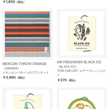
￥1,650
（税込）
AIR FRESHENER BLACK ICE
MEXICAN THROW ORANGE
（BLACK ICE）
（ORANGE）
"FOR CAR LIFE" エアーフレッシュナ
メキシカンパターンのブランケット
ー
￥3,960
（税込）
￥275
（税込）