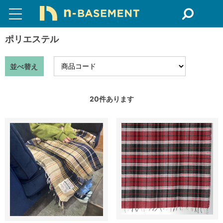
ポリエステル
並べ替え
20
件あります