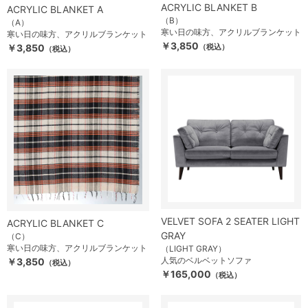
ACRYLIC BLANKET B
ACRYLIC BLANKET A
（B）
（A）
寒い日の味方、アクリルブランケット
寒い日の味方、アクリルブランケット
￥3,850
￥3,850
（税込）
（税込）
VELVET SOFA 2 SEATER LIGHT
ACRYLIC BLANKET C
GRAY
（C）
寒い日の味方、アクリルブランケット
（LIGHT GRAY）
人気のベルベットソファ
￥3,850
（税込）
￥165,000
（税込）