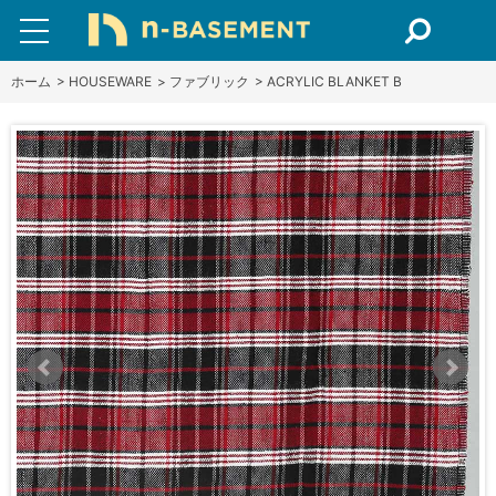
ホーム
>
HOUSEWARE
>
ファブリック
>
ACRYLIC BLANKET B