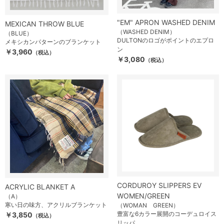
"EM" APRON WASHED DENIM
MEXICAN THROW BLUE
（WASHED DENIM）
（BLUE）
DULTONのロゴがポイントのエプロ
メキシカンパターンのブランケット
ン
￥3,960
（税込）
￥3,080
（税込）
CORDUROY SLIPPERS EV
ACRYLIC BLANKET A
WOMEN/GREEN
（A）
寒い日の味方、アクリルブランケット
（WOMAN GREEN）
豊富な6カラー展開のコーデュロイス
￥3,850
（税込）
リッパ