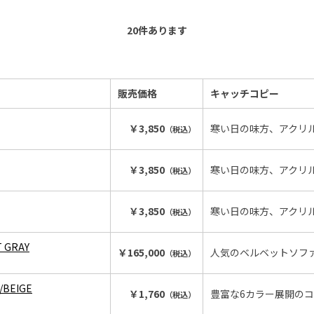
20
件あります
販売価格
キャッチコピー
￥3,850
寒い日の味方、アクリ
（税込）
￥3,850
寒い日の味方、アクリ
（税込）
￥3,850
寒い日の味方、アクリ
（税込）
T GRAY
￥165,000
人気のベルベットソフ
（税込）
/BEIGE
￥1,760
豊富な6カラー展開の
（税込）