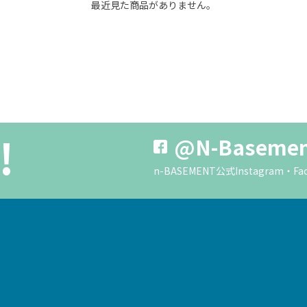
最近見た商品がありません。
!
@N-Baseme
n-BASEMENT公式Instagra