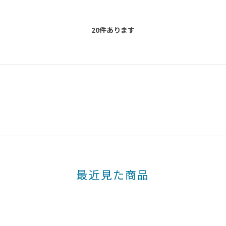
20
件あります
最近見た商品