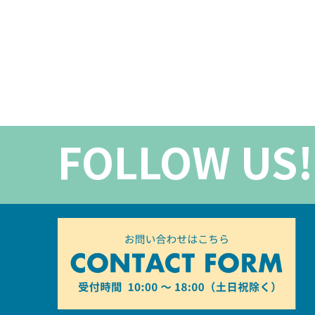
FOLLOW US!