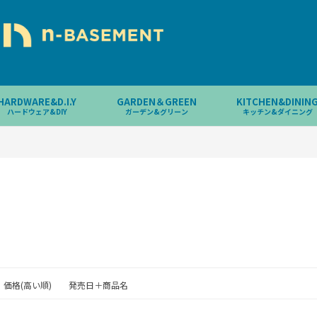
HARDWARE&D.I.Y
GARDEN＆GREEN
KITCHEN&DININ
ハードウェア&DIY
ガーデン&グリーン
キッチン&ダイニング
価格(高い順)
発売日＋商品名