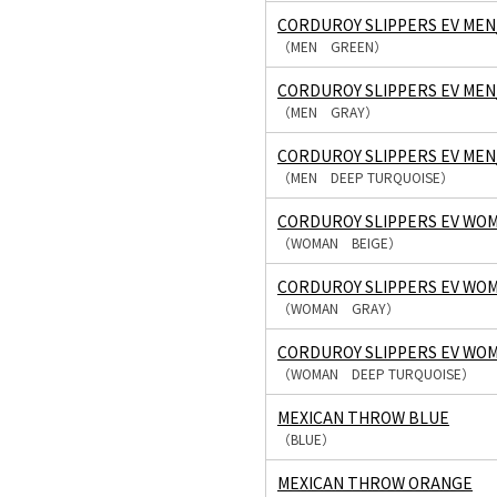
CORDUROY SLIPPERS EV ME
（MEN GREEN）
CORDUROY SLIPPERS EV MEN
（MEN GRAY）
CORDUROY SLIPPERS EV ME
（MEN DEEP TURQUOISE）
CORDUROY SLIPPERS EV WO
（WOMAN BEIGE）
CORDUROY SLIPPERS EV WO
（WOMAN GRAY）
CORDUROY SLIPPERS EV WO
（WOMAN DEEP TURQUOISE）
MEXICAN THROW BLUE
（BLUE）
MEXICAN THROW ORANGE