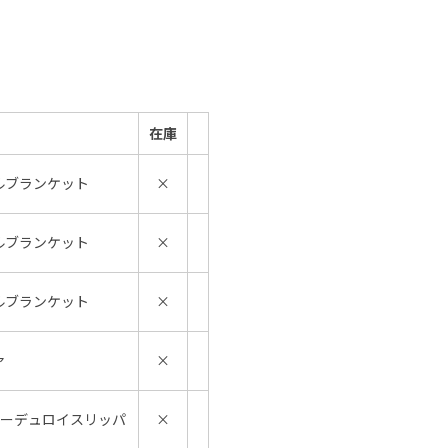
在庫
ルブランケット
×
ルブランケット
×
ルブランケット
×
ァ
×
コーデュロイスリッパ
×