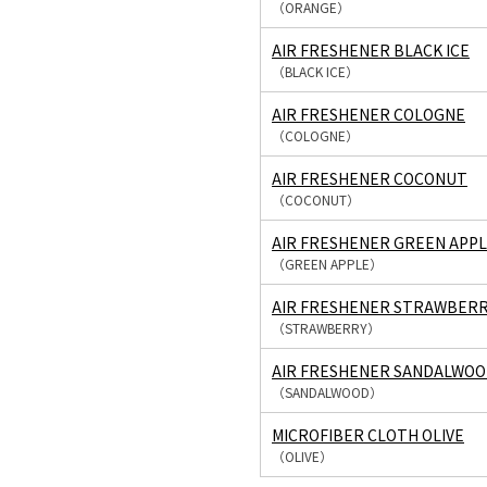
（ORANGE）
AIR FRESHENER BLACK ICE
（BLACK ICE）
AIR FRESHENER COLOGNE
（COLOGNE）
AIR FRESHENER COCONUT
（COCONUT）
AIR FRESHENER GREEN APP
（GREEN APPLE）
AIR FRESHENER STRAWBER
（STRAWBERRY）
AIR FRESHENER SANDALWO
（SANDALWOOD）
MICROFIBER CLOTH OLIVE
（OLIVE）