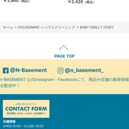
￥3,960
（税込）
￥2,420
（税込）
ホーム
>
HOUSEWARE
>
ハウスクリーニング
>
BABY SMILLY IVORY
PAGE TOP
@N-Basement
@n_basement_
n-BASEMENT 公式Instagram・Facebookにて、商品や店舗の最新情報
を配信中！
店舗情報
OPEN 10:00 - CLOSE 19:00