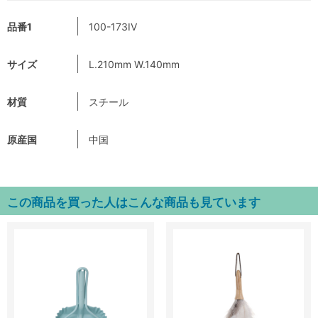
品番1
100-173IV
サイズ
L.210mm W.140mm
材質
スチール
原産国
中国
この商品を買った人はこんな商品も見ています