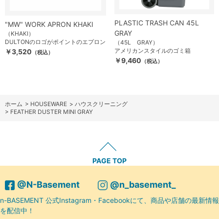
PLASTIC TRASH CAN 45L
"MW" WORK APRON KHAKI
GRAY
（KHAKI）
DULTONのロゴがポイントのエプロン
（45L GRAY）
アメリカンスタイルのゴミ箱
￥3,520
（税込）
￥9,460
（税込）
ホーム
>
HOUSEWARE
>
ハウスクリーニング
>
FEATHER DUSTER MINI GRAY
PAGE TOP
@N-Basement
@n_basement_
n-BASEMENT 公式Instagram・Facebookにて、商品や店舗の最新情報
を配信中！