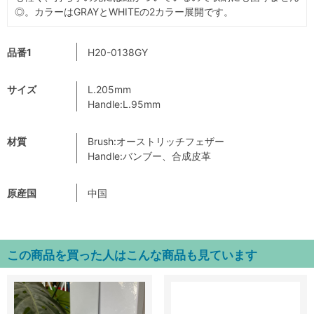
◎。カラーはGRAYとWHITEの2カラー展開です。
品番1
H20-0138GY
サイズ
L.205mm
Handle:L.95mm
材質
Brush:オーストリッチフェザー
Handle:バンブー、合成皮革
原産国
中国
この商品を買った人はこんな商品も見ています