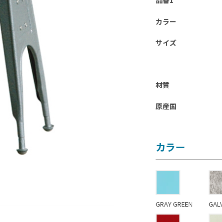
品番1
カラー
サイズ
材質
原産国
カラー
GRAY GREEN
GAL