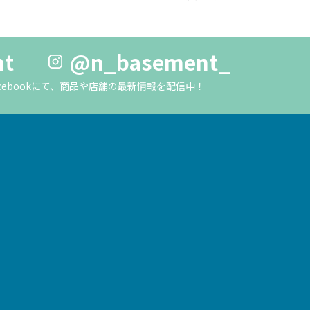
nt
@n_basement_
m・Facebookにて、商品や店舗の最新情報を配信中！