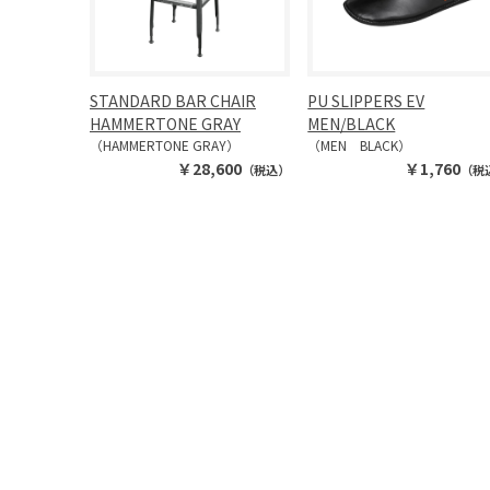
STANDARD BAR CHAIR
PU SLIPPERS EV
HAMMERTONE GRAY
MEN/BLACK
（HAMMERTONE GRAY）
（MEN BLACK）
￥28,600
￥1,760
（税込）
（税