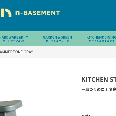
HARDWARE&D.I.Y
GARDEN＆GREEN
KITCHEN&DININ
ハードウェア&DIY
ガーデン&グリーン
キッチン&ダイニング
HAMMERTONE GRAY
KITCHEN S
一息つくのに丁度