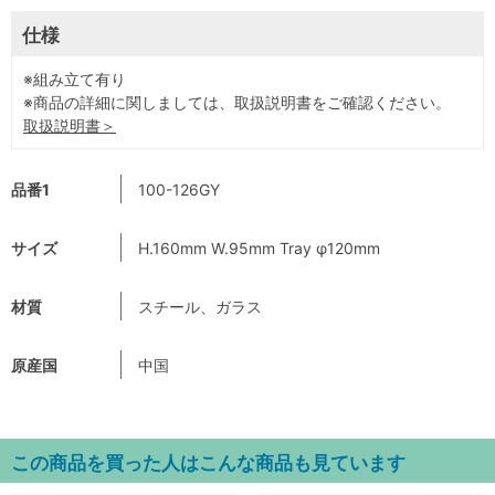
仕様
※組み立て有り
※商品の詳細に関しましては、取扱説明書をご確認ください。
取扱説明書＞
品番1
100-126GY
サイズ
H.160mm W.95mm Tray φ120mm
材質
スチール、ガラス
原産国
中国
この商品を買った人はこんな商品も見ています