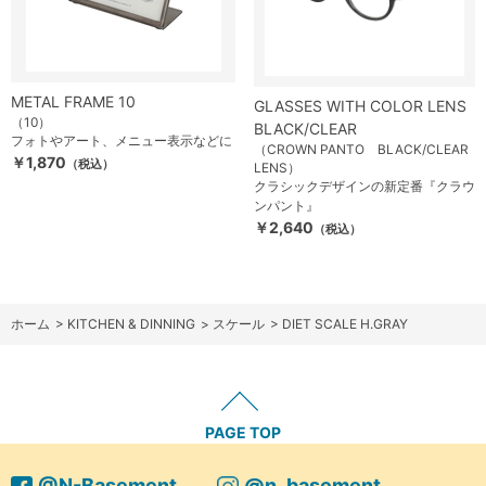
METAL FRAME 10
GLASSES WITH COLOR LENS
（10）
BLACK/CLEAR
フォトやアート、メニュー表示などに
（CROWN PANTO BLACK/CLEAR
￥1,870
（税込）
LENS）
クラシックデザインの新定番『クラウ
ンパント』
￥2,640
（税込）
ホーム
>
KITCHEN & DINNING
>
スケール
>
DIET SCALE H.GRAY
PAGE TOP
@N-Basement
@n_basement_