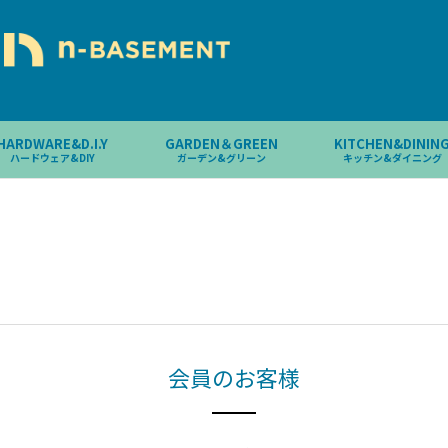
HARDWARE&D.I.Y
GARDEN＆GREEN
KITCHEN&DININ
ハードウェア&DIY
ガーデン&グリーン
キッチン&ダイニング
会員のお客様