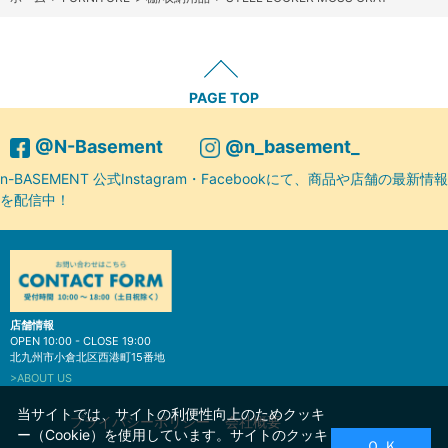
PAGE TOP
@N-Basement
@n_basement_
n-BASEMENT 公式Instagram・Facebookにて、商品や店舗の最新情報
を配信中！
店舗情報
OPEN 10:00 - CLOSE 19:00
北九州市小倉北区西港町15番地
>ABOUT US
当サイトでは、サイトの利便性向上のためクッキ
プライバシーポリシー
会社概要
ー（Cookie）を使用しています。サイトのクッキ
Ｏ Ｋ