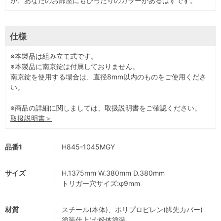
が、あなたのお部屋にもぴったりのカラーがあるはずです。
仕様
※本製品は組み立て式です。
※本製品に南京錠は付属しておりません。
南京錠を使用する場合は、直径8mm以内のものをご使用くださ
い。
※商品の詳細に関しましては、取扱説明書をご確認ください。
取扱説明書＞
品番1
H845-1045MGY
サイズ
H.1375mm W.380mm D.380mm
トリガー穴サイズ:φ9mm
材質
スチール(本体)、ポリプロピレン(脚先カバー)
塗装仕上げ:粉体塗装