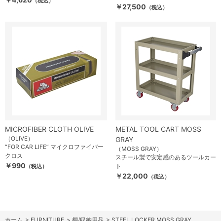
（税込）
￥27,500
（税込）
MICROFIBER CLOTH OLIVE
METAL TOOL CART MOSS
（OLIVE）
GRAY
“FOR CAR LIFE” マイクロファイバー
（MOSS GRAY）
クロス
スチール製で安定感のあるツールカー
￥990
ト
（税込）
￥22,000
（税込）
ホーム
>
FURNITURE
>
棚/収納用品
>
STEEL LOCKER MOSS GRAY