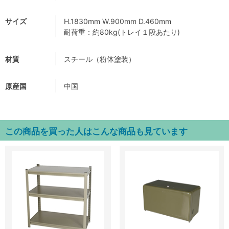
サイズ
H.1830mm W.900mm D.460mm
耐荷重：約80kg(トレイ１段あたり)
材質
スチール（粉体塗装）
原産国
中国
この商品を買った人はこんな商品も見ています