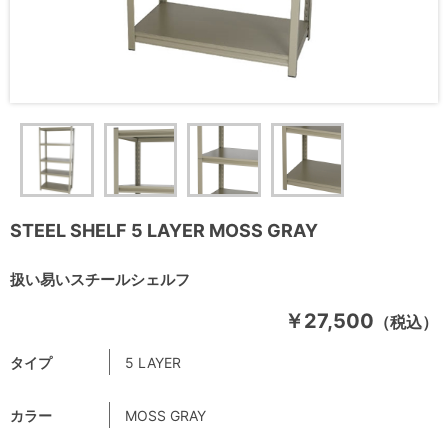
STEEL SHELF 5 LAYER MOSS GRAY
扱い易いスチールシェルフ
￥27,500
（税込）
タイプ
5 LAYER
カラー
MOSS GRAY