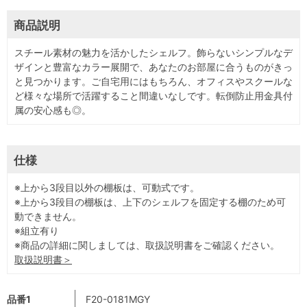
商品説明
スチール素材の魅力を活かしたシェルフ。飾らないシンプルなデ
ザインと豊富なカラー展開で、あなたのお部屋に合うものがきっ
と見つかります。ご自宅用にはもちろん、オフィスやスクールな
ど様々な場所で活躍すること間違いなしです。転倒防止用金具付
属の安心感も◎。
仕様
※上から3段目以外の棚板は、可動式です。
※上から3段目の棚板は、上下のシェルフを固定する棚のため可
動できません。
※組立有り
※商品の詳細に関しましては、取扱説明書をご確認ください。
取扱説明書＞
品番1
F20-0181MGY