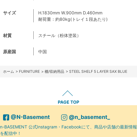
サイズ
H.1830mm W.900mm D.460mm
耐荷重：約80kg(トレイ１段あたり)
材質
スチール（粉体塗装）
原産国
中国
ホーム
>
FURNITURE
>
棚/収納用品
>
STEEL SHELF 5 LAYER SAX BLUE
PAGE TOP
@N-Basement
@n_basement_
n-BASEMENT 公式Instagram・Facebookにて、商品や店舗の最新情報
を配信中！