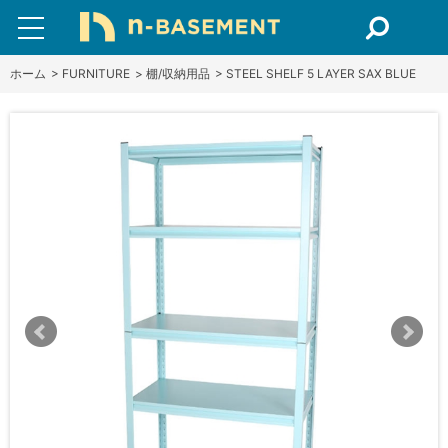
ホーム
>
FURNITURE
>
棚/収納用品
>
STEEL SHELF 5 LAYER SAX BLUE