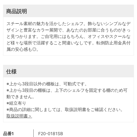
商品説明
スチール素材の魅力を活かしたシェルフ。飾らないシンプルなデ
ザインと豊富なカラー展開で、あなたのお部屋に合うものがきっ
と見つかります。ご自宅用にはもちろん、オフィスやスクールな
ど様々な場所で活躍すること間違いなしです。転倒防止用金具付
属の安心感も◎。
仕様
※上から3段目以外の棚板は、可動式です。
※上から3段目の棚板は、上下のシェルフを固定する棚のため可
動できません。
※組立有り
※商品の詳細に関しましては、取扱説明書をご確認ください。
取扱説明書＞
品番1
F20-0181SB