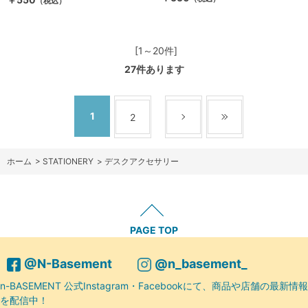
（税込）
[1～20件]
27
件あります
1
2
ホーム
>
STATIONERY
>
デスクアクセサリー
PAGE TOP
@N-Basement
@n_basement_
n-BASEMENT 公式Instagram・Facebookにて、商品や店舗の最新情報
を配信中！