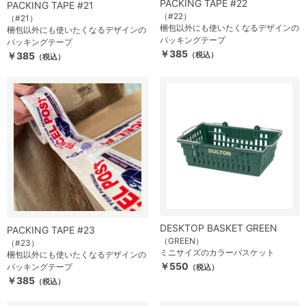
PACKING TAPE #22
PACKING TAPE #21
（#22）
（#21）
梱包以外にも使いたくなるデザインの
梱包以外にも使いたくなるデザインの
パッキングテープ
パッキングテープ
￥385
￥385
（税込）
（税込）
DESKTOP BASKET GREEN
PACKING TAPE #23
（GREEN）
（#23）
ミニサイズのカラーバスケット
梱包以外にも使いたくなるデザインの
￥550
パッキングテープ
（税込）
￥385
（税込）