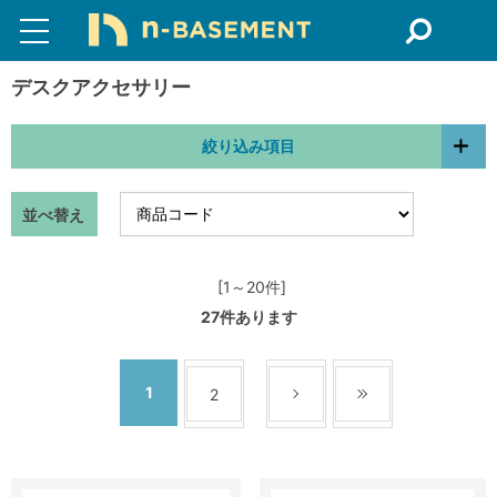
デスクアクセサリー
絞り込み項目
並べ替え
[1～20件]
27
件あります
1
2