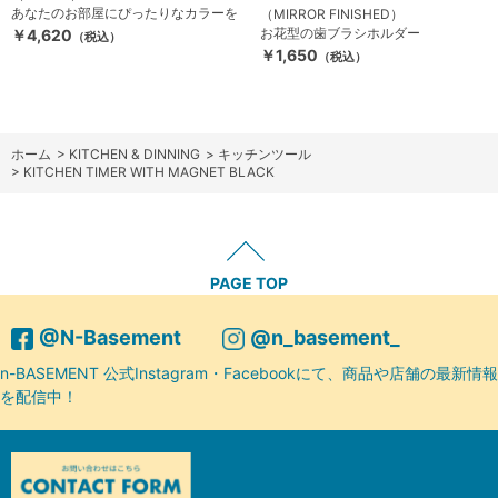
あなたのお部屋にぴったりなカラーを
（MIRROR FINISHED）
お花型の歯ブラシホルダー
￥4,620
（税込）
￥1,650
（税込）
ホーム
>
KITCHEN & DINNING
>
キッチンツール
>
KITCHEN TIMER WITH MAGNET BLACK
PAGE TOP
@N-Basement
@n_basement_
n-BASEMENT 公式Instagram・Facebookにて、商品や店舗の最新情報
を配信中！