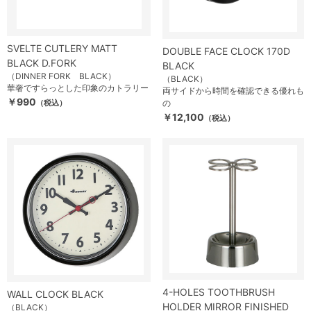
SVELTE CUTLERY MATT
DOUBLE FACE CLOCK 170D
BLACK D.FORK
BLACK
（DINNER FORK BLACK）
（BLACK）
華奢ですらっとした印象のカトラリー
両サイドから時間を確認できる優れも
￥990
（税込）
の
￥12,100
（税込）
4-HOLES TOOTHBRUSH
WALL CLOCK BLACK
HOLDER MIRROR FINISHED
（BLACK）