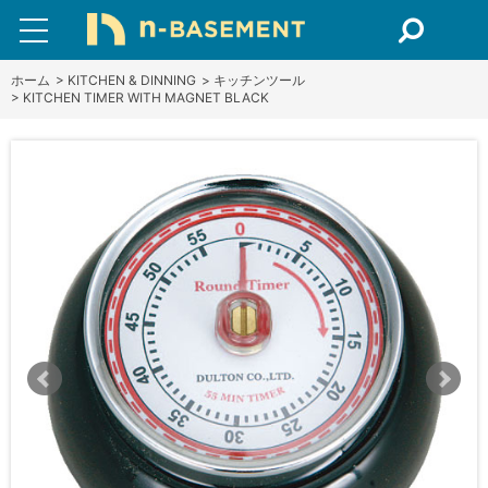
ホーム
>
KITCHEN & DINNING
>
キッチンツール
>
KITCHEN TIMER WITH MAGNET BLACK